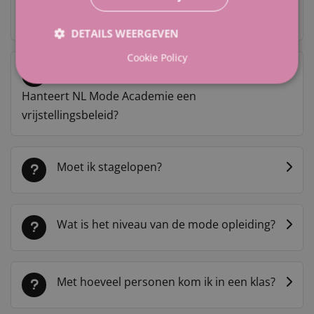
Wat voor studiemateriaal moet ik aanschaffen?
DETAILS WEERGEVEN
Cookie Policy
Hanteert NL Mode Academie een
vrijstellingsbeleid?
Moet ik stagelopen?
Wat is het niveau van de mode opleiding?
Met hoeveel personen kom ik in een klas?