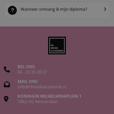
Wanneer ontvang ik mijn diploma?
BEL ONS
06 - 23 35 28 07
MAIL ONS
info@nlmodeacademie.nl
KONINGIN WILHELMINAPLEIN 1
1062 HG Amsterdam