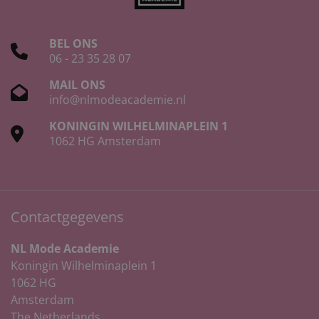
BEL ONS
06 - 23 35 28 07
MAIL ONS
info@nlmodeacademie.nl
KONINGIN WILHELMINAPLEIN 1
1062 HG Amsterdam
Contactgegevens
NL Mode Academie
Koningin Wilhelminaplein 1
1062 HG
Amsterdam
The Netherlands