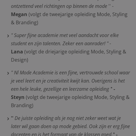
ontzettend veel richtingen op binnen de mode
'' -
Megan
(volgt de tweejarige opleiding Mode, Styling
& Branding)
'' Super fijne academie met veel aandacht voor elke
student en zijn talenten. Zeker een aanrader! ''
-
Lana
(volgt de driejarige opleiding Mode, Styling &
Design)
'' Nl Mode Academie is een fijne, vertrouwde school waar
je veel leert en je creativiteit kwijt kan. Overigens is het
een hele leuke, gezellige en leerzame opleiding '
' -
Steyn
(volgt de tweejarige opleiding Mode, Styling &
Branding)
''
De juiste opleiding als je nog niet zeker weet wat je
later wil gaan doen op mode gebied. Ook zijn er erg fijne
docenten en is het formaat van de klassen goed.'
' -