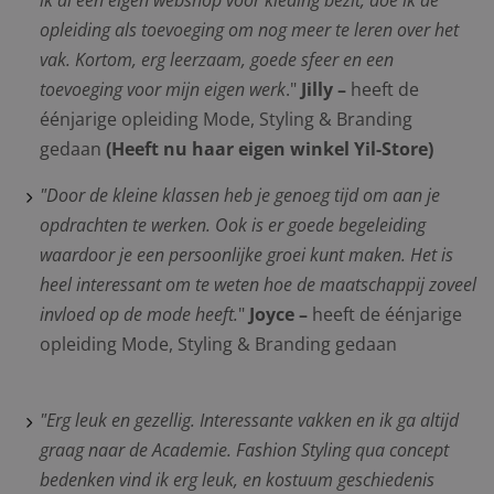
ik al een eigen webshop voor kleding bezit, doe ik
de
opleiding als toevoeging om nog meer te leren over het
vak. Kortom, erg leerzaam, goede sfeer en een
toevoeging
voor mijn eigen werk
."
Jilly
–
heeft de
éénjarige opleiding Mode, Styling & Branding
gedaan
(Heeft nu haar eigen winkel Yil-Store)
"Door de kleine klassen heb je genoeg tijd om aan je
opdrachten te werken. Ook is er goede begeleiding
waardoor je een persoonlijke groei kunt maken. Het is
heel interessant om te weten hoe de maatschappij zoveel
invloed op de mode heeft.
"
Joyce
–
heeft de éénjarige
opleiding Mode, Styling & Branding gedaan
"Erg leuk en gezellig. Interessante vakken en ik ga altijd
graag naar de Academie. Fashion Styling qua
concept
bedenken vind ik erg leuk, en kostuum geschiedenis