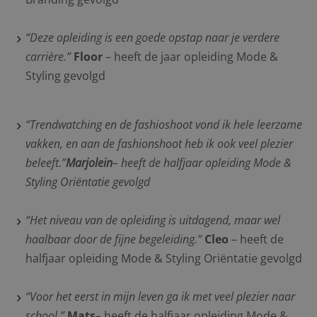
“Deze opleiding is een goede opstap naar je verdere
carrière.”
Floor
– heeft de jaar opleiding Mode &
Styling gevolgd
“Trendwatching en de fashioshoot vond ik hele leerzame
vakken, en aan de fashionshoot heb ik ook veel plezier
beleeft.”
Marjolein
– heeft de halfjaar opleiding Mode &
Styling Oriëntatie gevolgd
“Het niveau van de opleiding is uitdagend, maar wel
haalbaar door de fijne begeleiding.”
Cleo
– heeft de
halfjaar opleiding Mode & Styling Oriëntatie gevolgd
“Voor het eerst in mijn leven ga ik met veel plezier naar
school.”
Mats
–
heeft de halfjaar opleiding Mode &