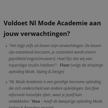
Voldoet Nl Mode Academie aan
jouw verwachtingen?
"
Het stijgt
zelfs uit boven mijn verwachtingen. De lessen
zijn ontzettend leerzaam, je creativiteit wordt enorm
geprikkeld en
gestimuleerd. Heel fijn dat wij een
inpandige studio hebben!"-
Floor
(volgt de
driejarige
opleiding Mode, Styling & Design)
“NL Mode Academie is een gezellige leerzame opleiding
die zich onderscheid van andere opleidingen. Een fijne
informele huiselijke sfeer, waar je jezelf kan
ontwikkelen.”
Noa
– heeft de tweejarige opleiding Mode,
Styling & Branding gevolgd