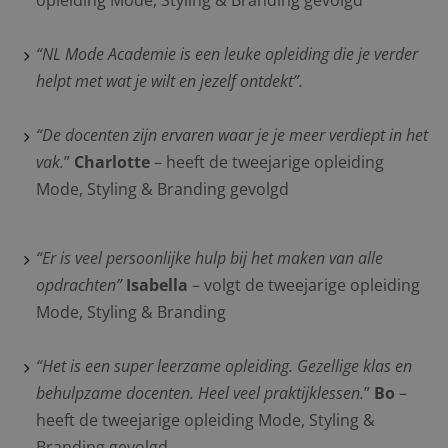
opleiding Mode, Styling & Branding gevolgd
“NL Mode Academie is een leuke opleiding die je verder
helpt met wat je wilt en jezelf ontdekt”.
“De docenten zijn ervaren waar je je meer verdiept in het
vak.
”
Charlotte
– heeft de tweejarige opleiding
Mode, Styling & Branding gevolgd
“Er is veel persoonlijke hulp bij het maken van alle
opdrachten”
Isabella
– volgt de tweejarige opleiding
Mode, Styling & Branding
“Het is een super leerzame opleiding. Gezellige klas en
behulpzame docenten. Heel veel praktijklessen.
”
Bo
–
heeft de tweejarige opleiding Mode, Styling &
Branding gevolgd