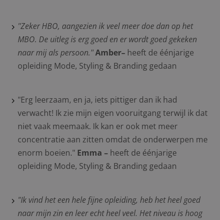
''Zeker HBO, aangezien ik veel
meer doe dan op het
MBO. De uitleg is erg goed en er wordt goed gekeken
naar mij als persoon.''
Amber
–
heeft de éénjarige
opleiding Mode, Styling & Branding gedaan
"Erg leerzaam, en ja, iets pittiger dan ik had
verwacht! Ik zie mijn eigen vooruitgang terwijl ik dat
niet vaak meemaak. Ik kan er ook met meer
concentratie aan zitten omdat de onderwerpen me
enorm boeien."
Emma
–
heeft de éénjarige
opleiding Mode, Styling & Branding gedaan
"Ik vind het een hele fijne opleiding, heb het heel goed
naar mijn zin en leer echt heel veel. Het niveau is
hoog