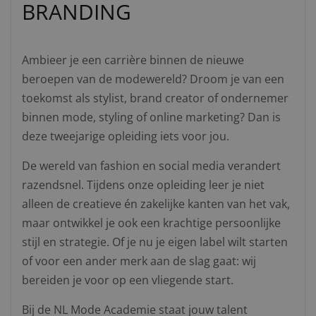
BRANDING
Ambieer je een carrière binnen de nieuwe
beroepen van de modewereld? Droom je van een
toekomst als stylist, brand creator of ondernemer
binnen mode, styling of online marketing? Dan is
deze tweejarige opleiding iets voor jou.
De wereld van fashion en social media verandert
razendsnel. Tijdens onze opleiding leer je niet
alleen de creatieve én zakelijke kanten van het vak,
maar ontwikkel je ook een krachtige persoonlijke
stijl en strategie. Of je nu je eigen label wilt starten
of voor een ander merk aan de slag gaat: wij
bereiden je voor op een vliegende start.
Bij de NL Mode Academie staat jouw talent