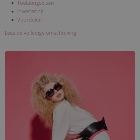
Toelatingseisen
Investering
Voordelen
Lees de volledige omschrijving