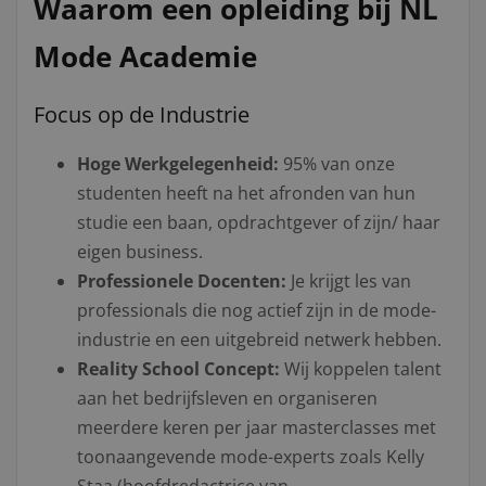
Waarom een opleiding bij NL
Mode Academie
Focus op de Industrie
Hoge Werkgelegenheid:
95% van onze
studenten heeft na het afronden van hun
studie een baan, opdrachtgever of zijn/ haar
eigen business.
Professionele Docenten:
Je krijgt les van
professionals die nog actief zijn in de mode-
industrie en een uitgebreid netwerk hebben.
Reality School Concept:
Wij koppelen talent
aan het bedrijfsleven en organiseren
meerdere keren per jaar masterclasses met
toonaangevende mode-experts zoals Kelly
Staa (hoofdredactrice van