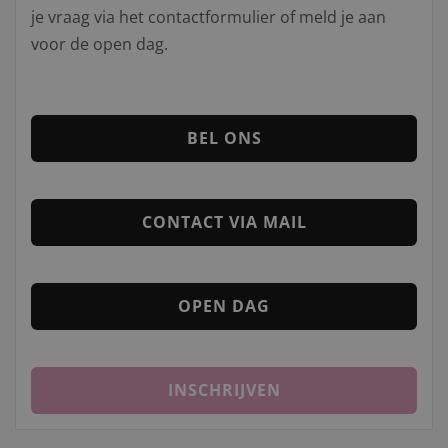
je vraag via het contactformulier of meld je aan
voor de open dag.
BEL ONS
CONTACT VIA MAIL
OPEN DAG
INSCHRIJVEN