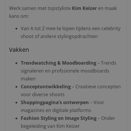
Werk samen met topstyliste
Kim Keizer
en maak
kans om:
Van A tot Z mee te lopen tijdens een celebrity
shoot of andere stylingopdrachten
Vakken
Trendwatching & Moodboarding
– Trends
signaleren en profssionele moodboards
maken
Conceptontwikkeling
– Creatieve concepten
voor diverse shoots
Shoppingpagina’s ontwerpen
– Voor
magazines en digitale platforms
Fashion Styling en Image Styling
– Onder
begeleiding van Kim Keizer