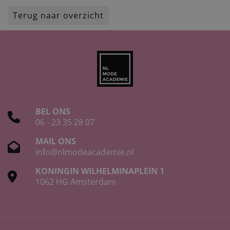
Terug naar overzicht
BEL ONS
06 - 23 35 28 07
MAIL ONS
info@nlmodeacademie.nl
KONINGIN WILHELMINAPLEIN 1
1062 HG Amsterdam