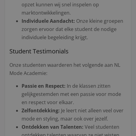
opzet kunnen wij snel inspelen op
marktontwikkelingen.
Individuele Aandacht:
Onze kleine groepen
zorgen ervoor dat elke student de nodige
individuele begeleiding krijgt.
Student Testimonials
Onze studenten waarderen het volgende aan NL
Mode Academie:
Passie en Respect:
In de klassen zitten
gelijkgestemden met een passie voor mode
en respect voor elkaar.
Zelfontdekking:
Je leert niet alleen veel over
mode en styling, maar ook over jezelf.
Ontdekken van Talenten:
Veel studenten
ontdekken talenten waarvan ze niet wisten